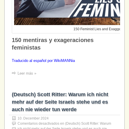
150 Feminist Lies and Exaggeratio
150 mentiras y exageraciones
feministas
Traducido al español por WikiMANNia
Leer más »
(Deutsch) Scott Ritter: Warum ich nicht
mehr auf der Seite Israels stehe und es
auch nie wieder tun werde
10. December 2024
Comentarios desactivados
en (Deutsch) Scott Ritter: Warum
ich nicht mehr auf der Seite Israels stehe und es auch nie