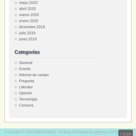
mayo 2020
abril 2020
marzo 2020
enero 2020
diciembre 2019
julio 2019
junio 2019
Categorías
General
Evento
Informe de campo
Pregunta
Literatur
Opinión
Tecnología
Censura
Copyright © 2026 WikiMANNia – El blog | Powered by
zBench
and
WordPress
↑
Subir