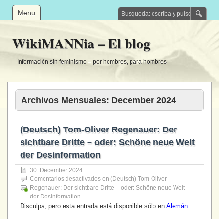
Menu
WikiMANNia – El blog
Información sin feminismo – por hombres, para hombres
Archivos Mensuales:
December 2024
(Deutsch) Tom-Oliver Regenauer: Der
sichtbare Dritte – oder: Schöne neue Welt
der Desinformation
30. December 2024
Comentarios desactivados
en (Deutsch) Tom-Oliver
Regenauer: Der sichtbare Dritte – oder: Schöne neue Welt
der Desinformation
Disculpa, pero esta entrada está disponible sólo en
Alemán
.