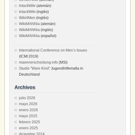
IntactiWiki
(alemán)
IntactiWiki
(inglés)
Wiki4Men
(inglés)
WikiMANNia
(alemán)
WikiMANNia
(inglés)
WikiMANNia
(español)
International Conference on Men’s Issues
(ICMI 2019)
maennerscheidung.info
(MSI)
Studie "Ware Kind"
Jugendhilfemafia in
Deutschland
Archivos
julio 2026
mayo 2026
enero 2026
mayo 2025
febrero 2025
enero 2025
diciembre 2024