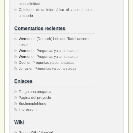
masculinidad
Opiniones de un informático: el caballo huele
a muerto
Comentarios recientes
Werner
en
(Deutsch) Lob und Tadel unserer
Leser
Werner
en
Preguntas ya contestadas
Werner
en
Preguntas ya contestadas
Dodl
en
Preguntas ya contestadas
Jonas
en
Preguntas ya contestadas
Enlaces
Tengo una pregunta
Página del proyecto
Buchempfehlung
Impressum
Wiki
GenderWiki
(alemán)