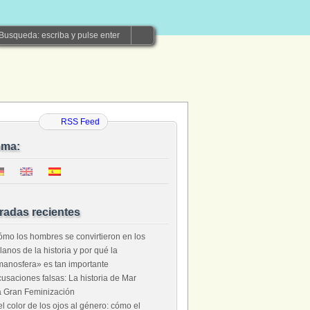
RSS Feed
oma:
radas recientes
mo los hombres se convirtieron en los
llanos de la historia y por qué la
anosfera» es tan importante
usaciones falsas: La historia de Mar
 Gran Feminización
l color de los ojos al género: cómo el