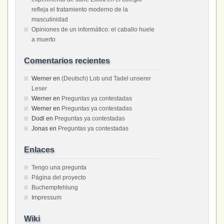
refleja el tratamiento moderno de la
masculinidad
Opiniones de un informático: el caballo huele
a muerto
Comentarios recientes
Werner
en
(Deutsch) Lob und Tadel unserer
Leser
Werner
en
Preguntas ya contestadas
Werner
en
Preguntas ya contestadas
Dodl
en
Preguntas ya contestadas
Jonas
en
Preguntas ya contestadas
Enlaces
Tengo una pregunta
Página del proyecto
Buchempfehlung
Impressum
Wiki