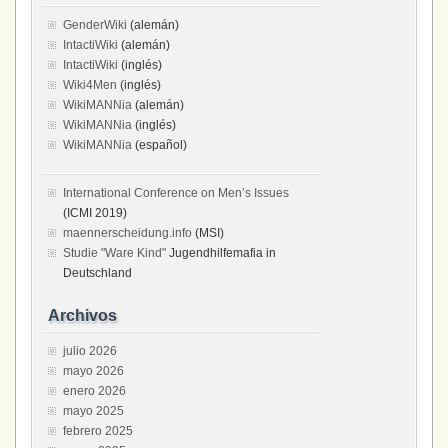
GenderWiki
(alemán)
IntactiWiki
(alemán)
IntactiWiki
(inglés)
Wiki4Men
(inglés)
WikiMANNia
(alemán)
WikiMANNia
(inglés)
WikiMANNia
(español)
International Conference on Men’s Issues
(ICMI 2019)
maennerscheidung.info
(MSI)
Studie "Ware Kind"
Jugendhilfemafia in
Deutschland
Archivos
julio 2026
mayo 2026
enero 2026
mayo 2025
febrero 2025