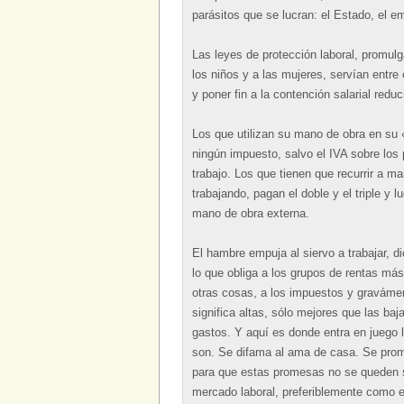
parásitos que se lucran: el Estado, el e
Las leyes de protección laboral, promulg
los niños y a las mujeres, servían entre
y poner fin a la contención salarial redu
Los que utilizan su mano de obra en su 
ningún impuesto, salvo el IVA sobre los
trabajo. Los que tienen que recurrir a m
trabajando, pagan el doble y el triple y 
mano de obra externa.
El hambre empuja al siervo a trabajar, dic
lo que obliga a los grupos de rentas más 
otras cosas, a los impuestos y graváme
significa altas, sólo mejores que las ba
gastos. Y aquí es donde entra en juego 
son. Se difama al ama de casa. Se prome
para que estas promesas no se queden s
mercado laboral, preferiblemente como 