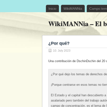
Inicio
WikiMANNia
Campo tem
WikiMANNia – El b
¿Por qué?
10. July 2023
Una contribución de DschinDschin del 20 
¿Por qué dejo los temas de derechos de
¡Porque centrarse en esos temas no tien
El Estado y el capital han descubierto a
asalariado pero también del trabajo autó
campo de concentración, es el lema de l