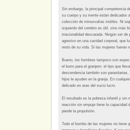
Sin embargo, la principal competencia de
su cuerpo y su mente están dedicados a 
colección de minusvalías inútiles. Ni si
izquierdo del cerebro es útil, sino más b
irracionalidad descarada. Ningún ser de 
agresivo en una cavidad corporal, que l
resto de su vida. Si las mujeres fueran r
Bueno, los hombres tampoco son especia
el burro para el granjero: el tipo que ll
descendencia también son parasitarias, 
hijos le ayuden en la granja. En cualquier
delicado en aras del sucio lucro.
El resultado es la pobreza infantil y sin
reacción sin empuje tiene la capacidad d
pierde la propulsión.
Todo el bombo de las mujeres no tiene qu