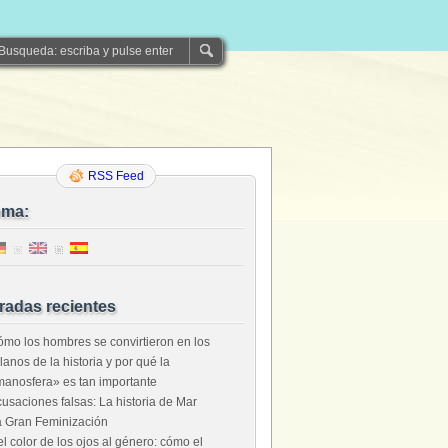
RSS Feed
oma:
radas recientes
mo los hombres se convirtieron en los
llanos de la historia y por qué la
anosfera» es tan importante
usaciones falsas: La historia de Mar
 Gran Feminización
l color de los ojos al género: cómo el