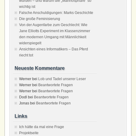
wurden – und warum die „Mannosphäre“ so
wichtig ist
Falsche Anschuldigungen: Marks Geschichte
Die große Feminisierung
Von der Augenfarbe zum Geschlecht: Wie
Jane Elliotts Experiment im Klassenzimmer
den modernen Umgang mit Männlichkeit
widerspiegelt
Ansichten eines Informatikers – Das Pferd
riecht tot
Neueste Kommentare
Werner
bei
Lob und Tadel unserer Leser
Werner
bei
Beantwortete Fragen
Werner
bei
Beantwortete Fragen
Dodl
bei
Beantwortete Fragen
Jonas
bei
Beantwortete Fragen
Links
Ich hätte da mal eine Frage
Projektseite