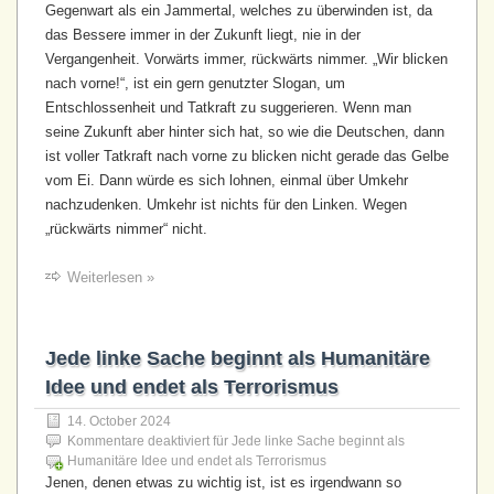
Gegenwart als ein Jammertal, welches zu überwinden ist, da
das Bessere immer in der Zukunft liegt, nie in der
Vergangenheit. Vorwärts immer, rückwärts nimmer. „Wir blicken
nach vorne!“, ist ein gern genutzter Slogan, um
Entschlossenheit und Tatkraft zu suggerieren. Wenn man
seine Zukunft aber hinter sich hat, so wie die Deutschen, dann
ist voller Tatkraft nach vorne zu blicken nicht gerade das Gelbe
vom Ei. Dann würde es sich lohnen, einmal über Umkehr
nachzudenken. Umkehr ist nichts für den Linken. Wegen
„rückwärts nimmer“ nicht.
Weiterlesen »
Jede linke Sache beginnt als Humanitäre
Idee und endet als Terrorismus
14. October 2024
Kommentare deaktiviert
für Jede linke Sache beginnt als
Humanitäre Idee und endet als Terrorismus
Jenen, denen etwas zu wichtig ist, ist es irgendwann so