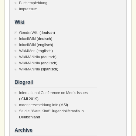
Buchempfehlung
Impressum
Wiki
GenderWiki
(deutsch)
IntactiWiki
(deutsch)
IntactiWiki
(englisch)
Wiki4Men
(englisch)
WikiMANNia
(deutsch)
WikiMANNia
(englisch)
WikiMANNia
(spanisch)
Blogroll
International Conference on Men’s Issues
(ICMI 2019)
maennerscheidung.info
(MSI)
Studie "Ware Kind"
Jugendhilfemafia in
Deutschland
Archive