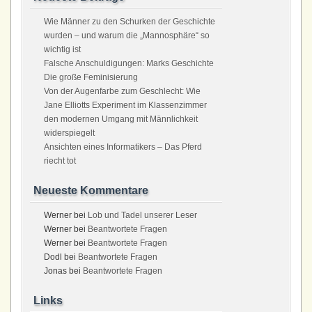
Wie Männer zu den Schurken der Geschichte
wurden – und warum die „Mannosphäre“ so
wichtig ist
Falsche Anschuldigungen: Marks Geschichte
Die große Feminisierung
Von der Augenfarbe zum Geschlecht: Wie
Jane Elliotts Experiment im Klassenzimmer
den modernen Umgang mit Männlichkeit
widerspiegelt
Ansichten eines Informatikers – Das Pferd
riecht tot
Neueste Kommentare
Werner
bei
Lob und Tadel unserer Leser
Werner
bei
Beantwortete Fragen
Werner
bei
Beantwortete Fragen
Dodl
bei
Beantwortete Fragen
Jonas
bei
Beantwortete Fragen
Links