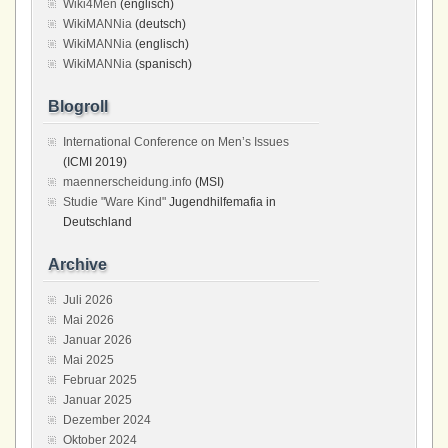
Wiki4Men
(englisch)
WikiMANNia
(deutsch)
WikiMANNia
(englisch)
WikiMANNia
(spanisch)
Blogroll
International Conference on Men’s Issues
(ICMI 2019)
maennerscheidung.info
(MSI)
Studie "Ware Kind"
Jugendhilfemafia in
Deutschland
Archive
Juli 2026
Mai 2026
Januar 2026
Mai 2025
Februar 2025
Januar 2025
Dezember 2024
Oktober 2024