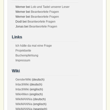
Werner
bei
Lob und Tadel unserer Leser
Werner
bei
Beantwortete Fragen
Werner
bei
Beantwortete Fragen
Dodl
bei
Beantwortete Fragen
Jonas
bei
Beantwortete Fragen
Links
Ich hätte da mal eine Frage
Projektseite
Buchempfehlung
Impressum
Wiki
GenderWiki
(deutsch)
IntactiWiki
(deutsch)
IntactiWiki
(englisch)
Wiki4Men
(englisch)
WikiMANNia
(deutsch)
WikiMANNia
(englisch)
WikiMANNia
(spanisch)