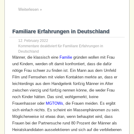
Weiterlesen »
Familiare Erfahrungen in Deutschland
12. February 2022
Kommentare deaktiviert
für Familiare Erfahrungen in
Deutschland
Männer, die klassisch eine
Familie
gründen wollen mit Frau
und Kindern, werden oft damit konfrontiert, dass die dafür
nötige Frau schwer zu finden ist. Ein Mann aus dem Umfeld
Film und Fernsehen mit vielen Kontakten merkte an, dass er
leichterdings aus dem Handgelenk fünfzig Männer im Alter
zwischen vierzig und fünfzig nennen könne, die weder Frau
noch Kinder hätten. Das sind, wohlgemerkt, keine
Frauenhasser oder
MGTOWs
, die Frauen meiden. Es ergibt
sich einfach nichts. Es scheint ein Massen­phänomen zu sein.
Möglicherweise ist etwas dran, wenn behauptet wird, dass
Frauen bei der Partnersuche rund 80 Prozent der Männer als
Heirats­kandidaten ausselektieren und sich auf die verbliebenen