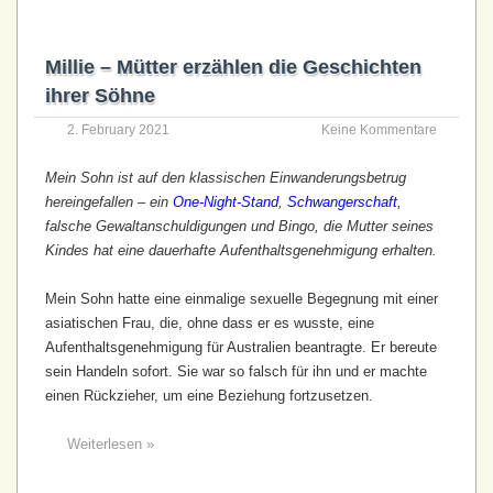
Millie – Mütter erzählen die Geschichten
ihrer Söhne
2. February 2021
Keine Kommentare
Mein Sohn ist auf den klassischen Einwanderungs­betrug
hereingefallen – ein
One-Night-Stand
,
Schwangerschaft
,
falsche Gewalt­anschuldigungen und Bingo, die Mutter seines
Kindes hat eine dauerhafte Aufenthalts­genehmigung erhalten.
Mein Sohn hatte eine einmalige sexuelle Begegnung mit einer
asiatischen Frau, die, ohne dass er es wusste, eine
Aufenthalts­genehmigung für Australien beantragte. Er bereute
sein Handeln sofort. Sie war so falsch für ihn und er machte
einen Rückzieher, um eine Beziehung fortzusetzen.
Weiterlesen »