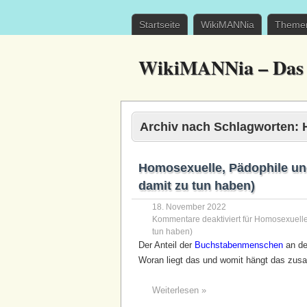
Startseite
WikiMANNia
Themen
WikiMANNia – Das 
Archiv nach Schlagworten:
Homosexuelle, Pädophile un
damit zu tun haben)
18. November 2022
Kommentare deaktiviert
für Homosexuelle
tun haben)
Der Anteil der
Buchstabenmenschen
an de
Woran liegt das und womit hängt das zu
Weiterlesen »