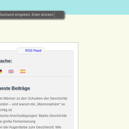
RSS Feed
ache:
este Beiträge
e Männer zu den Schurken der Geschichte
urden – und warum die „Mannosphäre“ so
chtig ist
lsche Anschuldigungen: Marks Geschichte
e große Feminisierung
n der Augenfarbe zum Geschlecht: Wie