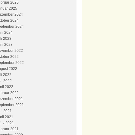
ebruar 2025
anuar 2025
ezember 2024
ktober 2024
eptember 2024
ni 2024
li 2023
ni 2023
ovember 2022
ktober 2022
eptember 2022
ugust 2022
li 2022
ai 2022
ril 2022
ebruar 2022
ezember 2021
eptember 2021
ai 2021
ril 2021
ärz 2021
ebruar 2021