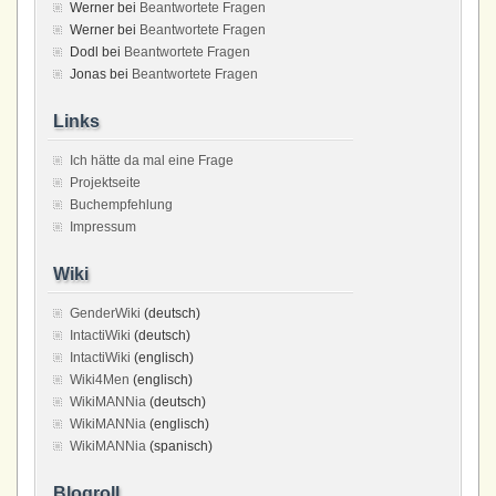
Werner
bei
Beantwortete Fragen
Werner
bei
Beantwortete Fragen
Dodl
bei
Beantwortete Fragen
Jonas
bei
Beantwortete Fragen
Links
Ich hätte da mal eine Frage
Projektseite
Buchempfehlung
Impressum
Wiki
GenderWiki
(deutsch)
IntactiWiki
(deutsch)
IntactiWiki
(englisch)
Wiki4Men
(englisch)
WikiMANNia
(deutsch)
WikiMANNia
(englisch)
WikiMANNia
(spanisch)
Blogroll