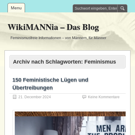
Menu
WikiMANNia – Das Blog
Feminismusfreie Informationen – von Männern, für Männer
Archiv nach Schlagworten:
Feminismus
150 Feministische Lügen und
Übertreibungen
21. December 2024
Keine Kommentare