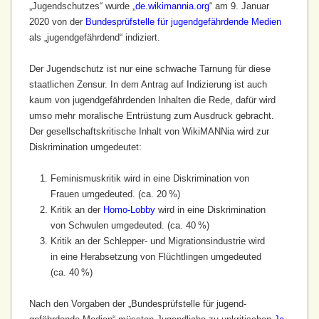
„Jugendschutzes“ wurde „
de.wikimannia.org
“ am 9. Januar
2020 von der
Bundes­prüfstelle für jugend­gefährdende Medien
als „jugend­gefährdend“ indiziert.
Der Jugendschutz ist nur eine schwache Tarnung für diese
staatlichen Zensur. In dem Antrag auf Indizierung ist auch
kaum von jugend­gefährdenden Inhalten die Rede, dafür wird
umso mehr moralische Entrüstung zum Ausdruck gebracht.
Der gesellschafts­kritische Inhalt von WikiMANNia wird zur
Diskrimination umgedeutet:
Feminismuskritik wird in eine Diskrimination von
Frauen umgedeuted. (ca. 20 %)
Kritik an der
Homo-Lobby
wird in eine Diskrimination
von Schwulen umgedeuted. (ca. 40 %)
Kritik an der Schlepper- und Migrations­industrie wird
in eine Herabsetzung von Flüchtlingen umgedeuted
(ca. 40 %)
Nach den Vorgaben der „Bundes­prüfstelle für jugend­