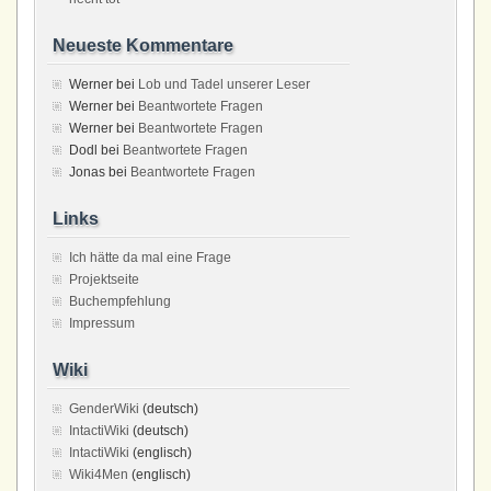
Neueste Kommentare
Werner
bei
Lob und Tadel unserer Leser
Werner
bei
Beantwortete Fragen
Werner
bei
Beantwortete Fragen
Dodl
bei
Beantwortete Fragen
Jonas
bei
Beantwortete Fragen
Links
Ich hätte da mal eine Frage
Projektseite
Buchempfehlung
Impressum
Wiki
GenderWiki
(deutsch)
IntactiWiki
(deutsch)
IntactiWiki
(englisch)
Wiki4Men
(englisch)