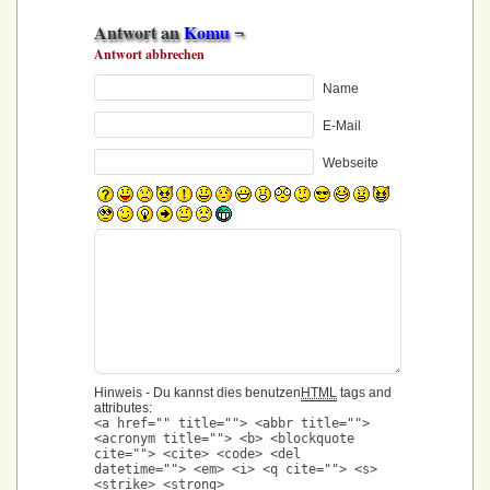
Antwort an
Komu
¬
Antwort abbrechen
Name
E-Mail
Webseite
Hinweis - Du kannst dies benutzen
HTML
tags and
attributes:
<a href="" title=""> <abbr title="">
<acronym title=""> <b> <blockquote
cite=""> <cite> <code> <del
datetime=""> <em> <i> <q cite=""> <s>
<strike> <strong>