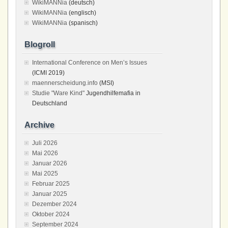
WikiMANNia
(deutsch)
WikiMANNia
(englisch)
WikiMANNia
(spanisch)
Blogroll
International Conference on Men’s Issues
(ICMI 2019)
maennerscheidung.info
(MSI)
Studie "Ware Kind"
Jugendhilfemafia in
Deutschland
Archive
Juli 2026
Mai 2026
Januar 2026
Mai 2025
Februar 2025
Januar 2025
Dezember 2024
Oktober 2024
September 2024