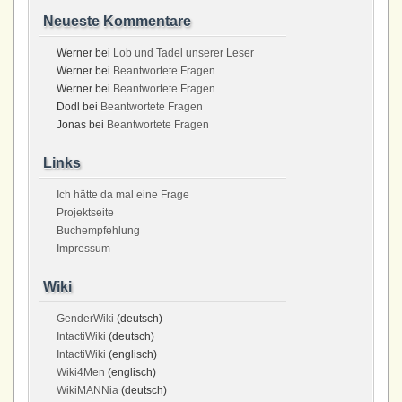
Neueste Kommentare
Werner
bei
Lob und Tadel unserer Leser
Werner
bei
Beantwortete Fragen
Werner
bei
Beantwortete Fragen
Dodl
bei
Beantwortete Fragen
Jonas
bei
Beantwortete Fragen
Links
Ich hätte da mal eine Frage
Projektseite
Buchempfehlung
Impressum
Wiki
GenderWiki
(deutsch)
IntactiWiki
(deutsch)
IntactiWiki
(englisch)
Wiki4Men
(englisch)
WikiMANNia
(deutsch)