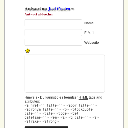
Antwort an
Joel Castro
¬
Antwort abbrechen
Name
E-Mail
Webseite
Hinweis - Du kannst dies benutzen
HTML
tags and
attributes:
<a href="" title=""> <abbr title="">
<acronym title=""> <b> <blockquote
cite=""> <cite> <code> <del
datetime=""> <em> <i> <q cite=""> <s>
<strike> <strong>