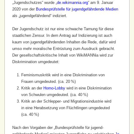
„Jugendschutzes“ wurde „
de.wikimannia.org
“ am 9. Januar
2020 von der
Bundes­prüfstelle für jugend­gefährdende Medien
als „jugend­gefährdend“ indiziert.
Der Jugendschutz ist nur eine schwache Tarnung für diese
staatlichen Zensur. In dem Antrag auf Indizierung ist auch
kaum von jugend­gefährdenden Inhalten die Rede, dafür wird
umso mehr moralische Entrüstung zum Ausdruck gebracht.
Der gesellschafts­kritische Inhalt von WikiMANNia wird zur
Diskrimination umgedeutet:
Feminismuskritik wird in eine Diskrimination von
Frauen umgedeuted. (ca. 20 %)
Kritik an der
Homo-Lobby
wird in eine Diskrimination
von Schwulen umgedeuted. (ca. 40 %)
Kritik an der Schlepper- und Migrations­industrie wird
in eine Herabsetzung von Flüchtlingen umgedeuted
(ca. 40 %)
Nach den Vorgaben der „Bundes­prüfstelle für jugend­